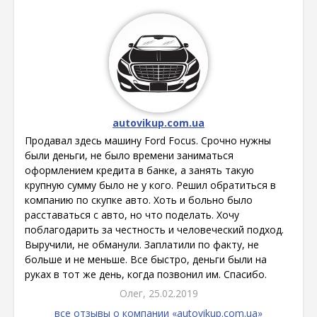
autovikup.com.ua
Продавал здесь машину Ford Focus. Срочно нужны
были деньги, не было времени заниматься
оформлением кредита в банке, а занять такую
крупную сумму было не у кого. Решил обратиться в
компанию по скупке авто. Хоть и больно было
расставаться с авто, но что поделать. Хочу
поблагодарить за честность и человеческий подход.
Выручили, не обманули. Заплатили по факту, не
больше и не меньше. Все быстро, деньги были на
руках в тот же день, когда позвонил им. Спасибо.
Олег, 25.02.2019
все отзывы о компании «autovikup.com.ua»