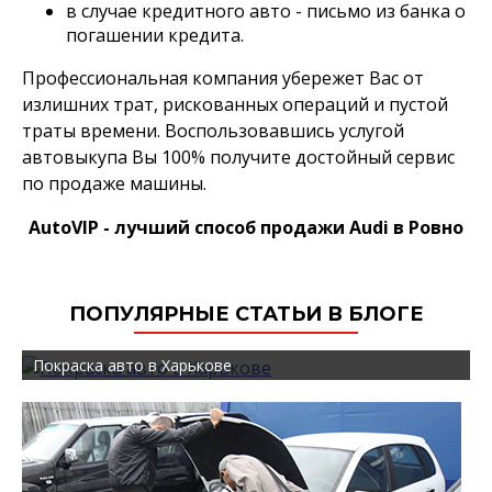
в случае кредитного авто - письмо из банка о
погашении кредита.
Профессиональная компания убережет Вас от
излишних трат, рискованных операций и пустой
траты времени. Воспользовавшись услугой
автовыкупа Вы 100% получите достойный сервис
по продаже машины.
AutoVIP - лучший способ продажи Audi в Ровно
ПОПУЛЯРНЫЕ СТАТЬИ В БЛОГЕ
Покраска авто в Харькове