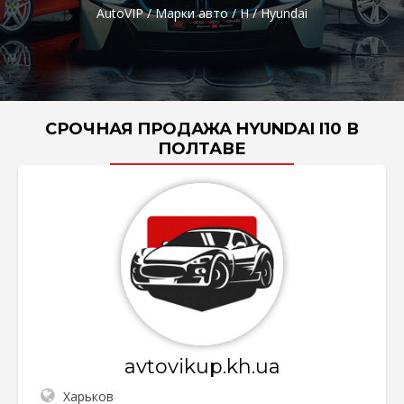
AutoVIP
/
Марки авто
/
H
/
Hyundai
СРОЧНАЯ ПРОДАЖА HYUNDAI I10 В
ПОЛТАВЕ
avtovikup.kh.ua
Харьков