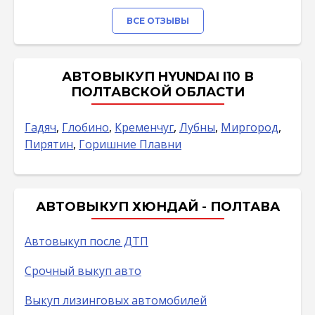
ВСЕ ОТЗЫВЫ
АВТОВЫКУП HYUNDAI I10 В
ПОЛТАВСКОЙ ОБЛАСТИ
Гадяч
,
Глобино
,
Кременчуг
,
Лубны
,
Миргород
,
Пирятин
,
Горишние Плавни
АВТОВЫКУП ХЮНДАЙ - ПОЛТАВА
Автовыкуп после ДТП
Срочный выкуп авто
Выкуп лизинговых автомобилей