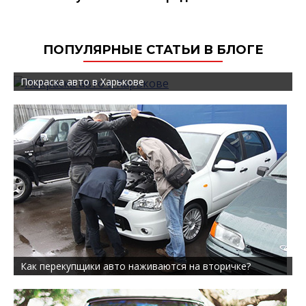
ПОПУЛЯРНЫЕ СТАТЬИ В БЛОГЕ
Покраска авто в Харькове
Как перекупщики авто наживаются на вторичке?