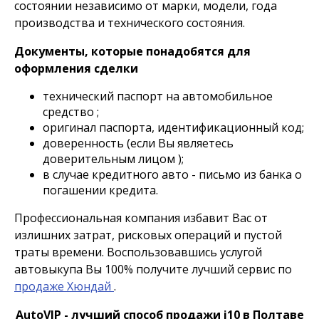
состоянии независимо от марки, модели, года
производства и технического состояния.
Документы, которые понадобятся для
оформления сделки
технический паспорт на автомобильное
средство ;
оригинал паспорта, идентификационный код;
доверенность (если Вы являетесь
доверительным лицом );
в случае кредитного авто - письмо из банка о
погашении кредита.
Профессиональная компания избавит Вас от
излишних затрат, рисковых операций и пустой
траты времени. Воспользовавшись услугой
автовыкупа Вы 100% получите лучший сервис по
продаже Хюндай
.
AutoVIP - лучший способ продажи i10 в Полтаве