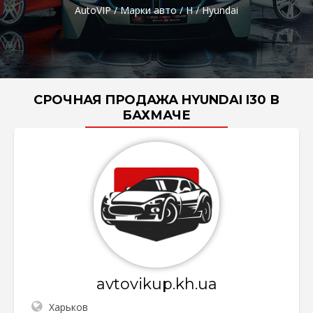
AutoVIP
/
Марки авто
/
H
/
Hyundai
СРОЧНАЯ ПРОДАЖА HYUNDAI I30 В
БАХМАЧЕ
avtovikup.kh.ua
Харьков