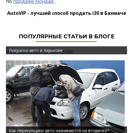
по
продаже Хюндай
.
AutoVIP - лучший способ продать i30 в Бахмаче
ПОПУЛЯРНЫЕ СТАТЬИ В БЛОГЕ
Покраска авто в Харькове
Как перекупщики авто наживаются на вторичке?