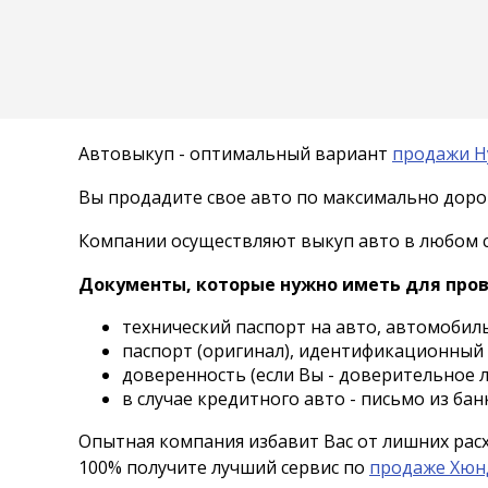
Автовыкуп - оптимальный вариант
продажи H
Вы продадите свое авто по максимально дорог
Компании осуществляют выкуп авто в любом со
Документы, которые нужно иметь для про
технический паспорт на авто, автомобиль
паспорт (оригинал), идентификационный 
доверенность (если Вы - доверительное л
в случае кредитного авто - письмо из ба
Опытная компания избавит Вас от лишних рас
100% получите лучший сервис по
продаже Хю