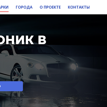
АРКИ
ГОРОДА
О ПРОЕКТЕ
КОНТАКТЫ
ОНИК В
О