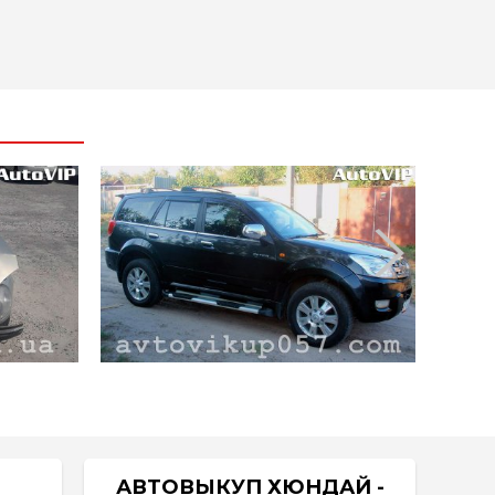
АВТОВЫКУП ХЮНДАЙ -