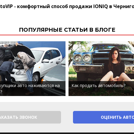
toVIP - комфортный способ продажи IONIQ в Черниг
ПОПУЛЯРНЫЕ СТАТЬИ В БЛОГЕ
купщики авто наживаются на
Как продать автомобиль?
?
АКАЗАТЬ ЗВОНОК
ОЦЕНИТЬ АВТ