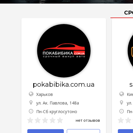
СР
pokabibika.com.ua
Харьков
Ки
ул. Ак. Павлова, 148а
ул
Пн-Сб круглосутоно
Пн-
нет отзывов