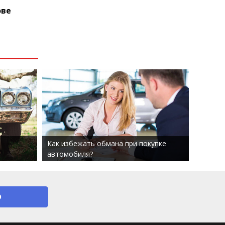
ове
Как избежать обмана при покупке
автомобиля?
О