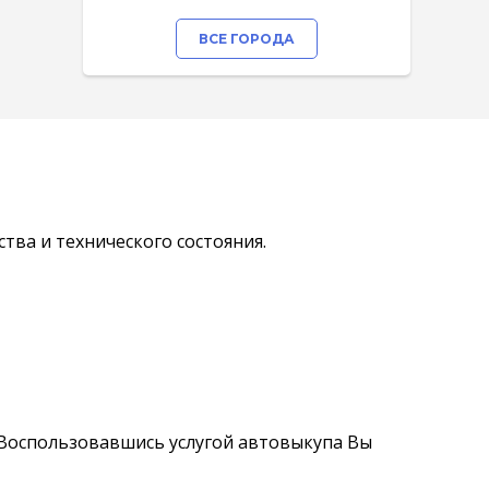
ВСЕ ГОРОДА
тва и технического состояния.
 Воспользовавшись услугой автовыкупа Вы