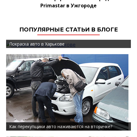
Primastar в Ужгороде
ПОПУЛЯРНЫЕ СТАТЬИ В БЛОГЕ
Покраска авто в Харькове
Как перекупщики авто наживаются на вторичке?