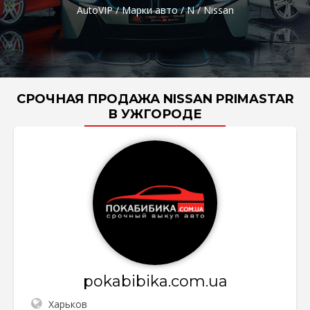
AutoVIP
/
Марки авто
/
N
/
Nissan
СРОЧНАЯ ПРОДАЖА NISSAN PRIMASTAR
В УЖГОРОДЕ
pokabibika.com.ua
Харьков