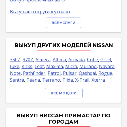
Выкуп авто круглосуточно
ВСЕ УСЛУГИ
ВЫКУП ДРУГИХ МОДЕЛЕЙ NISSAN
350Z
,
370Z
,
Almera
,
Altima
,
Armada
,
Cube
,
GT-R
,
Juke
,
Kicks
,
Leaf
,
Maxima
,
Micra
,
Murano
,
Navara
,
Note
,
Pathfinder
,
Patrol
,
Pulsar
,
Qashqai
,
Rogue
,
Sentra
,
Teana
,
Terrano
,
Tiida
,
X-Trail
,
Xterra
ВСЕ МОДЕЛИ
ВЫКУП НИССАН ПРИМАСТАР ПО
ГОРОДАМ