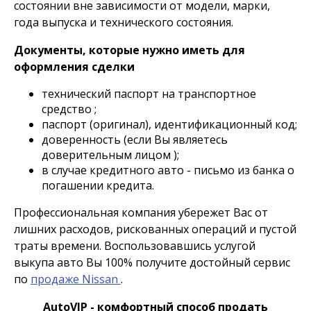
состоянии вне зависимости от модели, марки,
года выпуска и технического состояния.
Документы, которые нужно иметь для
оформления сделки
технический паспорт на транспортное
средство ;
паспорт (оригинал), идентификационный код;
доверенность (если Вы являетесь
доверительным лицом );
в случае кредитного авто - письмо из банка о
погашении кредита.
Профессиональная компания убережет Вас от
лишних расходов, рискованных операций и пустой
траты времени. Воспользовавшись услугой
выкупа авто Вы 100% получите достойный сервис
по
продаже Nissan
.
AutoVIP - комфортный способ продать