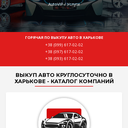
AutoVIP
/
Услуги
ГОРЯЧАЯ ПО ВЫКУПУ АВТО В ХАРЬКОВЕ
+38 (099) 617-02-02
+38 (097) 617-02-02
+38 (093) 617-02-02
ВЫКУП АВТО КРУГЛОСУТОЧНО В
ХАРЬКОВЕ - КАТАЛОГ КОМПАНИЙ