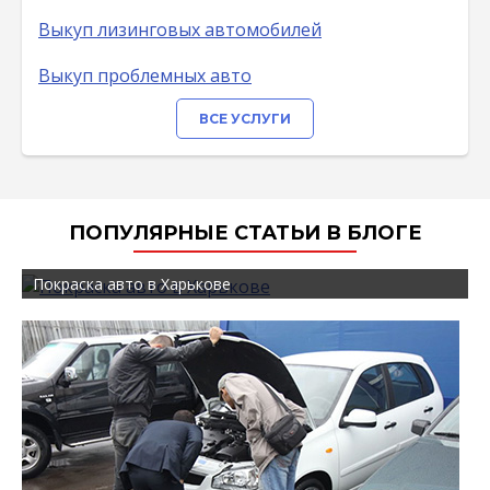
Выкуп лизинговых автомобилей
Выкуп проблемных авто
ВСЕ УСЛУГИ
ПОПУЛЯРНЫЕ СТАТЬИ В БЛОГЕ
Покраска авто в Харькове