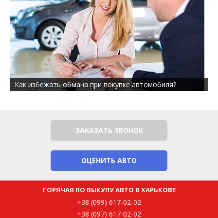
Как избежать обмана при покупке автомобиля?
ЗАКАЗАТЬ ЗВОНОК
ОЦЕНИТЬ АВТО
ГОРЯЧАЯ ПО ВЫКУПУ АВТО В ХАРЬКОВЕ
+38 (099) 617-02-02
+38 (097) 617-02-02