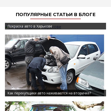
ПОПУЛЯРНЫЕ СТАТЬИ В БЛОГЕ
Покраска авто в Харькове
Как перекупщики авто наживаются на вторичке?