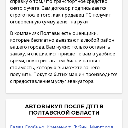
справку о том, что транспортное средство
снято с учета. Сам договор подписывается
строго после того, как продавец ТС получит
оговоренную сумму денег на руки.
В компаниях Полтавы есть оценщики,
которые бесплатно выезжают в любой район
вашего города. Вам нужно только оставить
заявку, и специалист приедет к вам в удобное
время, осмотрит автомобиль и назовет
стоимость, которую вы можете за него
получить. Покупка битых машин производится
с предоставлением услуг эвакуатора.
АВТОВЫКУП ПОСЛЕ ДТП В
ПОЛТАВСКОЙ ОБЛАСТИ
Гадяч
,
Глобино
,
Кременчуг
,
Лубны
,
Миргород
,