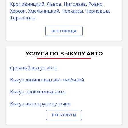
Кропивницкий
,
Львов
,
Николаев
,
Ровно
,
Херсон
,
Хмельницкий
,
Черкассы
,
Черновцы
,
Тернополь
ВСЕ ГОРОДА
УСЛУГИ ПО ВЫКУПУ АВТО
Срочный выкуп авто
Выкуп лизинговых автомобилей
Выкуп проблемных авто
Выкуп авто круглосуточно
ВСЕ УСЛУГИ