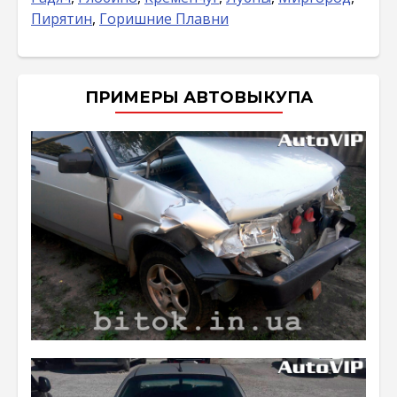
Пирятин
,
Горишние Плавни
ПРИМЕРЫ АВТОВЫКУПА