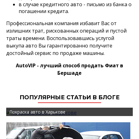
в случае кредитного авто - письмо из банка о
погашении кредита.
Профессиональная компания избавит Вас от
излишних трат, рискованных операций и пустой
траты времени. Воспользовавшись услугой
выкупа авто Вы гарантированно получите
достойный сервис по продаже машины.
AutoVIP - лучший способ продать Фиат в
Бершаде
ПОПУЛЯРНЫЕ СТАТЬИ В БЛОГЕ
Покраска авто в Харькове