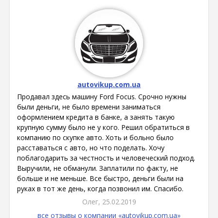
autovikup.com.ua
Продавал здесь машину Ford Focus. Срочно нужны
были деньги, не было времени заниматься
оформлением кредита в банке, а занять такую
крупную сумму было не у кого. Решил обратиться в
компанию по скупке авто. Хоть и больно было
расставаться с авто, но что поделать. Хочу
поблагодарить за честность и человеческий подход.
Выручили, не обманули. Заплатили по факту, не
больше и не меньше. Все быстро, деньги были на
руках в тот же день, когда позвонил им. Спасибо.
Олег, 25.02.2019
все отзывы о компании «autovikup.com.ua»