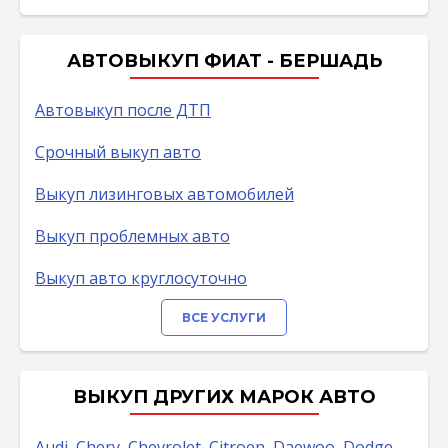
АВТОВЫКУП ФИАТ - БЕРШАДЬ
Автовыкуп после ДТП
Срочный выкуп авто
Выкуп лизинговых автомобилей
Выкуп проблемных авто
Выкуп авто круглосуточно
ВСЕ УСЛУГИ
ВЫКУП ДРУГИХ МАРОК АВТО
Audi
,
Chery
,
Chevrolet
,
Citroen
,
Daewoo
,
Dodge
,