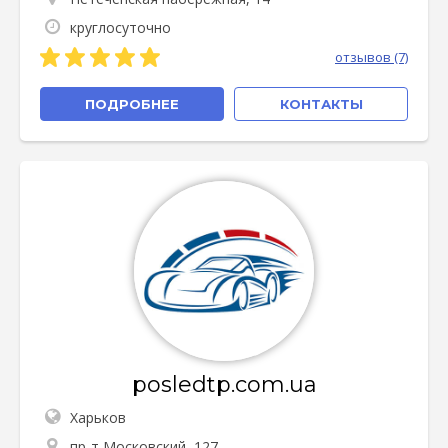
круглосуточно
отзывов (7)
ПОДРОБНЕЕ
КОНТАКТЫ
posledtp.com.ua
Харьков
пр-т Московский, 127