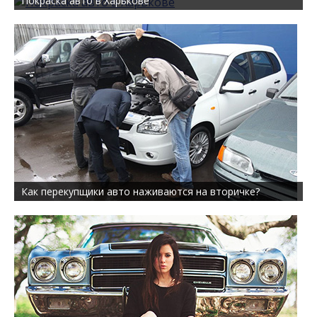
Покраска авто в Харькове
Как перекупщики авто наживаются на вторичке?