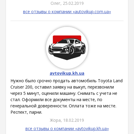
Олег, 25.02.2019
все отзывы о компании «autovikup.com.ua»
avtovikup.kh.ua
Нужно было срочно продать автомобиль Toyota Land
Cruiser 200, оставил заявку на выкуп, перезвонили
через 5 минут, оценили машину. Снимать с учета не
стал. Оформили все документы на месте, по
генеральной доверенности. Оплата тоже на месте.
Респект, парни.
Жора, 18.02.2019
все отзывы о компании «avtovikup.kh.ua»