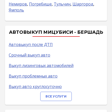
Немиров
,
Погребище
,
Тульчин
,
Шаргород
,
Ямполь
АВТОВЫКУП МИЦУБИСИ - БЕРШАДЬ
Автовыкуп после ДТП
Срочный выкуп авто
Выкуп лизинговых автомобилей
Выкуп проблемных авто
Выкуп авто круглосуточно
ВСЕ УСЛУГИ