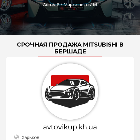
AutoVIP
/
Марки авто
/
M
СРОЧНАЯ ПРОДАЖА MITSUBISHI В
БЕРШАДЕ
avtovikup.kh.ua
Харьков