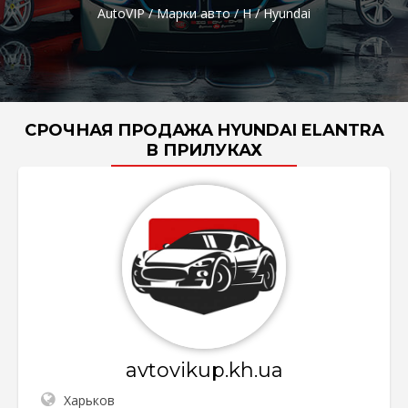
AutoVIP
/
Марки авто
/
H
/
Hyundai
СРОЧНАЯ ПРОДАЖА HYUNDAI ELANTRA
В ПРИЛУКАХ
avtovikup.kh.ua
Харьков