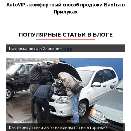
AutoVIP - комфортный способ продажи Elantra в
Прилуках
ПОПУЛЯРНЫЕ СТАТЬИ В БЛОГЕ
Покраска авто в Харькове
Как перекупщики авто наживаются на вторичке?