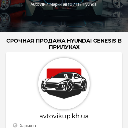
AutoVIP
/
Марки авто
/
H
/
Hyundai
СРОЧНАЯ ПРОДАЖА HYUNDAI GENESIS В
ПРИЛУКАХ
avtovikup.kh.ua
Харьков