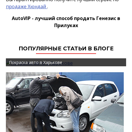
продаже Хюндай
.
AutoVIP - лучший способ продать Генезис в
Прилуках
ПОПУЛЯРНЫЕ СТАТЬИ В БЛОГЕ
Покраска авто в Харькове