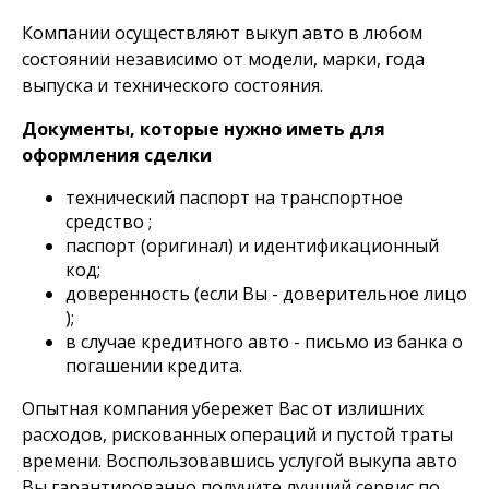
Компании осуществляют выкуп авто в любом
состоянии независимо от модели, марки, года
выпуска и технического состояния.
Документы, которые нужно иметь для
оформления сделки
технический паспорт на транспортное
средство ;
паспорт (оригинал) и идентификационный
код;
доверенность (если Вы - доверительное лицо
);
в случае кредитного авто - письмо из банка о
погашении кредита.
Опытная компания убережет Вас от излишних
расходов, рискованных операций и пустой траты
времени. Воспользовавшись услугой выкупа авто
Вы гарантированно получите лучший сервис по