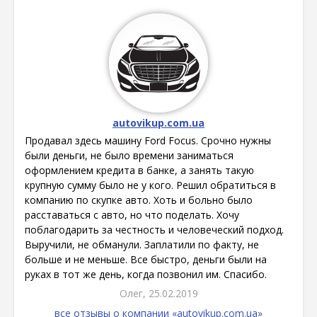
autovikup.com.ua
Продавал здесь машину Ford Focus. Срочно нужны
были деньги, не было времени заниматься
оформлением кредита в банке, а занять такую
крупную сумму было не у кого. Решил обратиться в
компанию по скупке авто. Хоть и больно было
расставаться с авто, но что поделать. Хочу
поблагодарить за честность и человеческий подход.
Выручили, не обманули. Заплатили по факту, не
больше и не меньше. Все быстро, деньги были на
руках в тот же день, когда позвонил им. Спасибо.
Олег, 25.02.2019
все отзывы о компании «autovikup.com.ua»