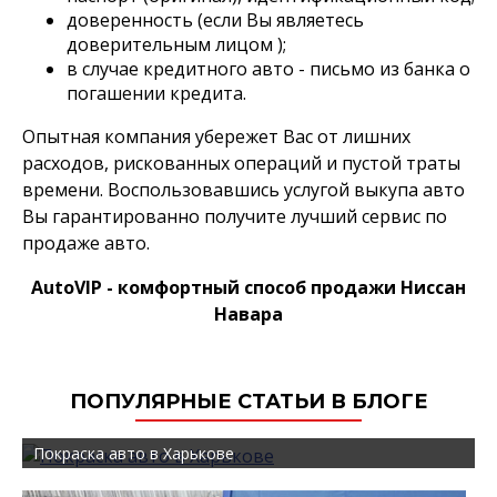
доверенность (если Вы являетесь
доверительным лицом );
в случае кредитного авто - письмо из банка о
погашении кредита.
Опытная компания убережет Вас от лишних
расходов, рискованных операций и пустой траты
времени. Воспользовавшись услугой выкупа авто
Вы гарантированно получите лучший сервис по
продаже авто.
AutoVIP - комфортный способ продажи Ниссан
Навара
ПОПУЛЯРНЫЕ СТАТЬИ В БЛОГЕ
Покраска авто в Харькове