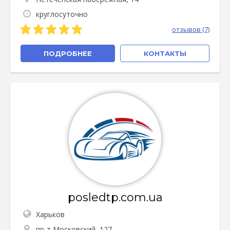
круглосуточно
отзывов (7)
ПОДРОБНЕЕ
КОНТАКТЫ
posledtp.com.ua
Харьков
пр-т Московский, 127