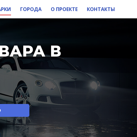
АРКИ
ГОРОДА
О ПРОЕКТЕ
КОНТАКТЫ
ВАРА В
О