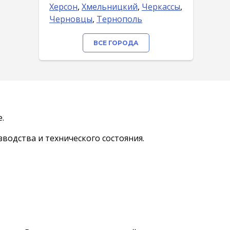
Херсон
,
Хмельницкий
,
Черкассы
,
Черновцы
,
Тернополь
ВСЕ ГОРОДА
.
водства и технического состояния.