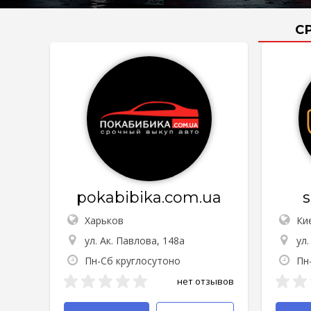
С
pokabibika.com.ua
Харьков
Ки
ул. Ак. Павлова, 148а
ул
Пн-Сб круглосутоно
Пн-
нет отзывов