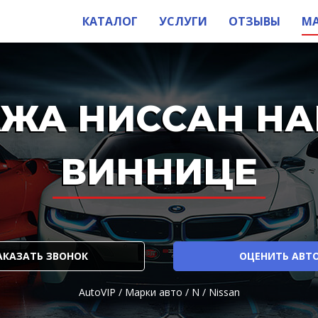
КАТАЛОГ
УСЛУГИ
ОТЗЫВЫ
М
ЖА НИССАН НА
ВИННИЦЕ
АКАЗАТЬ ЗВОНОК
ОЦЕНИТЬ АВТ
AutoVIP
/
Марки авто
/
N
/
Nissan