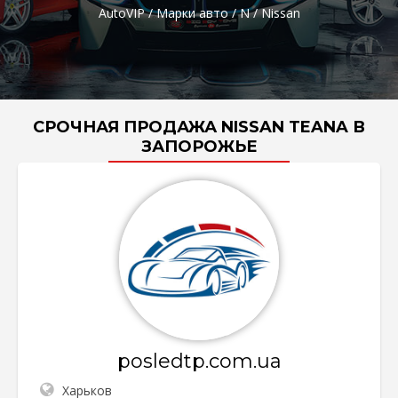
AutoVIP
/
Марки авто
/
N
/
Nissan
СРОЧНАЯ ПРОДАЖА NISSAN TEANA В
ЗАПОРОЖЬЕ
posledtp.com.ua
Харьков