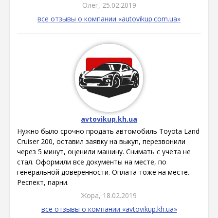
Олег, 25.02.2019
все отзывы о компании «autovikup.com.ua»
avtovikup.kh.ua
Нужно было срочно продать автомобиль Toyota Land
Cruiser 200, оставил заявку на выкуп, перезвонили
через 5 минут, оценили машину. Снимать с учета не
стал. Оформили все документы на месте, по
генеральной доверенности. Оплата тоже на месте.
Респект, парни.
Жора, 18.02.2019
все отзывы о компании «avtovikup.kh.ua»