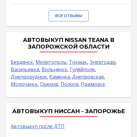
ВСЕ ОТЗЫВЫ
АВТОВЫКУП NISSAN TEANA В
ЗАПОРОЖСКОЙ ОБЛАСТИ
Бердянск
,
Мелитополь
,
Токмак
,
Энергодар
,
Васильевка
,
Вольнянск
,
Гуляйполе
,
Днепрорудное
,
Каменка-Днепровская
,
Молочанск
,
Орехов
,
Пологи
,
Приморск
АВТОВЫКУП НИССАН - ЗАПОРОЖЬЕ
Автовыкуп после ДТП