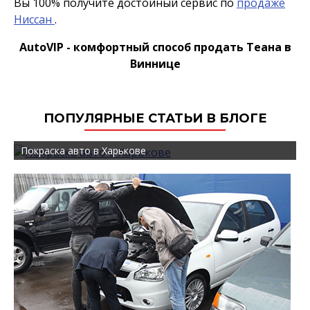
Вы 100% получите достойный сервис по
продаже
Ниссан
.
AutoVIP - комфортный способ продать Теана в
Виннице
ПОПУЛЯРНЫЕ СТАТЬИ В БЛОГЕ
Покраска авто в Харькове