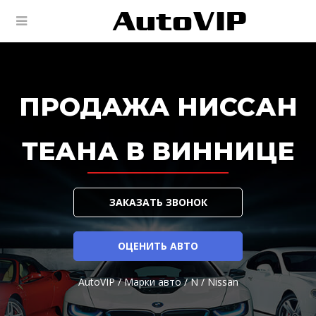
ПРОДАЖА НИССАН
ТЕАНА В ВИННИЦЕ
ЗАКАЗАТЬ ЗВОНОК
ОЦЕНИТЬ АВТО
AutoVIP
/
Марки авто
/
N
/
Nissan