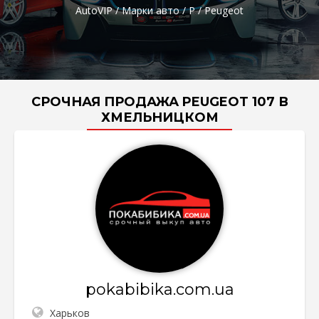
AutoVIP
/
Марки авто
/
P
/
Peugeot
СРОЧНАЯ ПРОДАЖА PEUGEOT 107 В
ХМЕЛЬНИЦКОМ
pokabibika.com.ua
Харьков