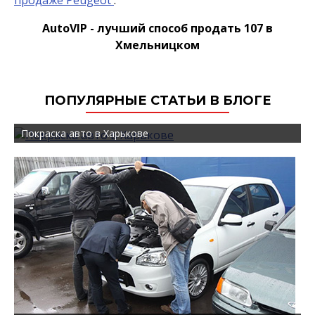
продаже Peugeot
.
AutoVIP - лучший способ продать 107 в
Хмельницком
ПОПУЛЯРНЫЕ СТАТЬИ В БЛОГЕ
Покраска авто в Харькове