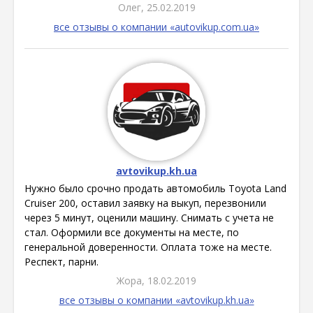
Олег, 25.02.2019
все отзывы о компании «autovikup.com.ua»
avtovikup.kh.ua
Нужно было срочно продать автомобиль Toyota Land
Cruiser 200, оставил заявку на выкуп, перезвонили
через 5 минут, оценили машину. Снимать с учета не
стал. Оформили все документы на месте, по
генеральной доверенности. Оплата тоже на месте.
Респект, парни.
Жора, 18.02.2019
все отзывы о компании «avtovikup.kh.ua»