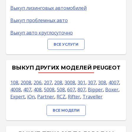
Выкуп лизинговых автомобилей
Выкуп проблемных авто
Выкуп авто круглосуточно
ВСЕ УСЛУГИ
ВЫКУП ДРУГИХ МОДЕЛЕЙ PEUGEOT
108
,
2008
,
206
,
207
,
208
,
3008
,
301
,
307
,
308
,
4007
,
4008
,
407
,
408
,
5008
,
508
,
607
,
807
,
Bipper
,
Boxer
,
Expert
,
iOn
,
Partner
,
RCZ
,
Rifter
,
Traveller
ВСЕ МОДЕЛИ