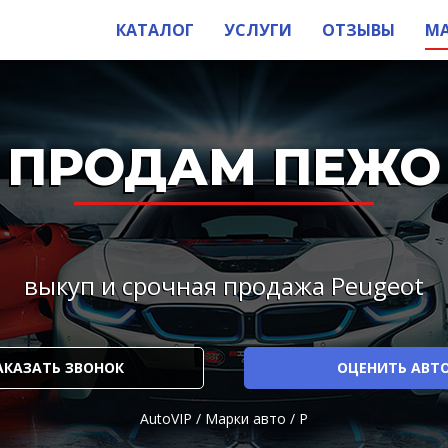
КАТАЛОГ
УСЛУГИ
ОТЗЫВЫ
М
ПРОДАМ ПЕЖО
выкуп и срочная продажа Peugeot
АКАЗАТЬ ЗВОНОК
ОЦЕНИТЬ АВТ
AutoVIP
/
Марки авто
/
P