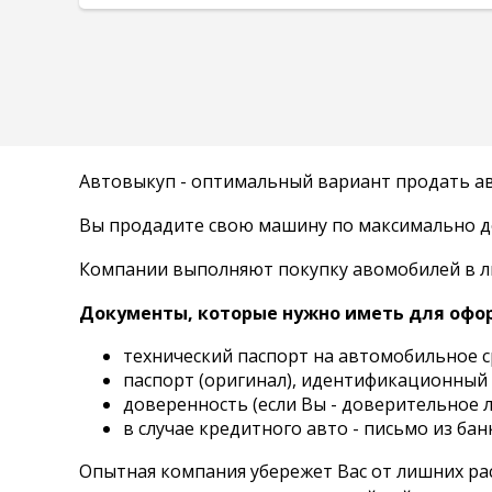
Автовыкуп - оптимальный вариант продать авт
Вы продадите свою машину по максимально дор
Компании выполняют покупку авомобилей в люб
Документы, которые нужно иметь для офо
технический паспорт на автомобильное с
паспорт (оригинал), идентификационный 
доверенность (если Вы - доверительное л
в случае кредитного авто - письмо из ба
Опытная компания убережет Вас от лишних ра