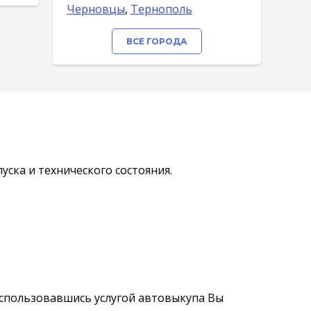
Черновцы
,
Тернополь
ВСЕ ГОРОДА
ска и технического состояния.
оспользовавшись услугой автовыкупа Вы