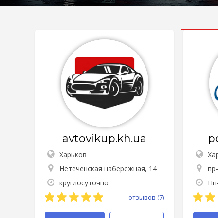
avtovikup.kh.ua
p
Харьков
Ха
Нетеченская набережная, 14
пр
круглосуточно
Пн-
отзывов (7)