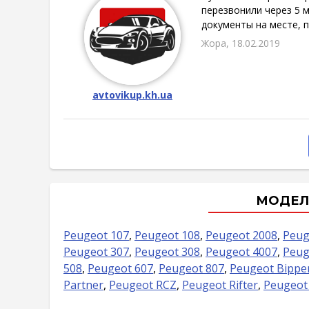
перезвонили через 5 м
документы на месте, п
Жора, 18.02.2019
avtovikup.kh.ua
МОДЕЛ
Peugeot 107
,
Peugeot 108
,
Peugeot 2008
,
Peug
Peugeot 307
,
Peugeot 308
,
Peugeot 4007
,
Peug
508
,
Peugeot 607
,
Peugeot 807
,
Peugeot Bippe
Partner
,
Peugeot RCZ
,
Peugeot Rifter
,
Peugeot 