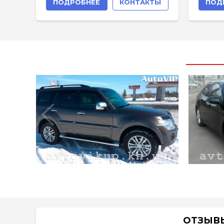
ПОДРОБНЕЕ
КОНТАКТЫ
ПОД
ОТЗЫВ