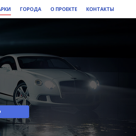
АРКИ
ГОРОДА
О ПРОЕКТЕ
КОНТАКТЫ
О