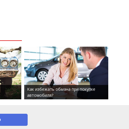
Как избежать обмана при покупке
автомобиля?
О