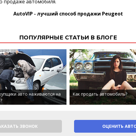
о продаже автомобиля.
AutoVIP - лучший способ продажи Peugeot
ПОПУЛЯРНЫЕ СТАТЬИ В БЛОГЕ
купщики авто наживаются на
Как продать автомобиль?
?
АКАЗАТЬ ЗВОНОК
ОЦЕНИТЬ АВТ