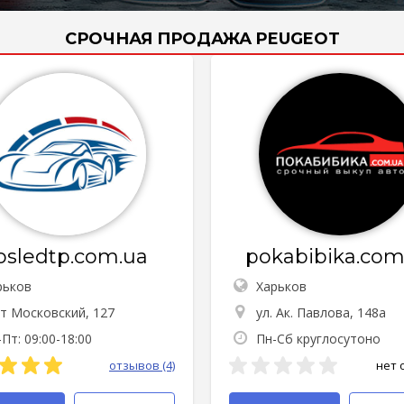
СРОЧНАЯ ПРОДАЖА PEUGEOT
osledtp.com.ua
pokabibika.com
рьков
Харьков
-т Московский, 127
ул. Ак. Павлова, 148а
Пт: 09:00-18:00
Пн-Сб круглосутоно
отзывов (4)
нет 