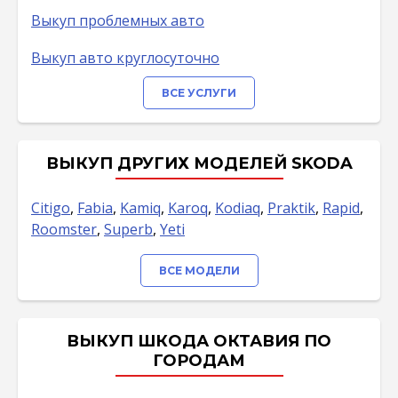
Выкуп проблемных авто
Выкуп авто круглосуточно
ВСЕ УСЛУГИ
ВЫКУП ДРУГИХ МОДЕЛЕЙ SKODA
Citigo
,
Fabia
,
Kamiq
,
Karoq
,
Kodiaq
,
Praktik
,
Rapid
,
Roomster
,
Superb
,
Yeti
ВСЕ МОДЕЛИ
ВЫКУП ШКОДА ОКТАВИЯ ПО
ГОРОДАМ