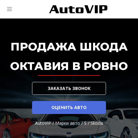
ПРОДАЖА ШКОДА
ОКТАВИЯ В РОВНО
ЗАКАЗАТЬ ЗВОНОК
ОЦЕНИТЬ АВТО
AutoVIP
/
Марки авто
/
S
/
Skoda