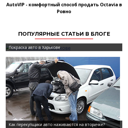
AutoVIP - комфортный способ продать Octavia в
Ровно
ПОПУЛЯРНЫЕ СТАТЬИ В БЛОГЕ
Покраска авто в Харькове
Как перекупщики авто наживаются на вторичке?