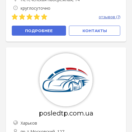
круглосуточно
отзывов (7)
ПОДРОБНЕЕ
КОНТАКТЫ
posledtp.com.ua
Харьков
пр-т Московский, 127