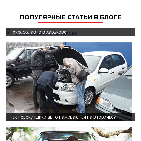
ПОПУЛЯРНЫЕ СТАТЬИ В БЛОГЕ
Покраска авто в Харькове
Как перекупщики авто наживаются на вторичке?