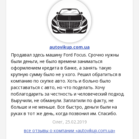
autovikup.com.ua
Продавал здесь машину Ford Focus. Срочно нужны
были деньги, не было времени заниматься
оформлением кредита в банке, а занять такую
крупную сумму было не у кого. Решил обратиться в
компанию по скупке авто. Хоть и больно было
расставаться с авто, но что поделать. Хочу
поблагодарить за честность и человеческий подход.
Выручили, не обманули. Заплатили по факту, не
больше и не меньше. Все быстро, деньги были на
руках в тот же день, когда позвонил им. Спасибо.
Олег, 25.02.2019
все отзывы о компании «autovikup.com.ua»