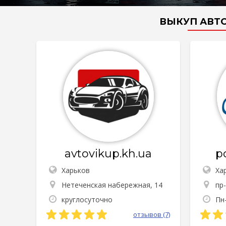
ВЫКУП АВТО
avtovikup.kh.ua
p
Харьков
Ха
Нетеченская набережная, 14
пр
круглосуточно
Пн-
отзывов (7)