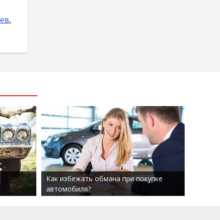
ев
,
Как избежать обмана при покупке
автомобиля?