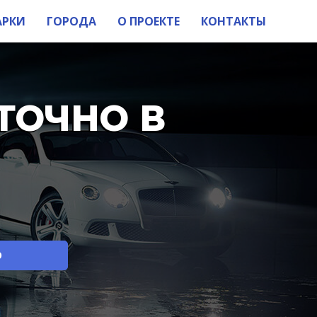
АРКИ
ГОРОДА
О ПРОЕКТЕ
КОНТАКТЫ
ТОЧНО В
О