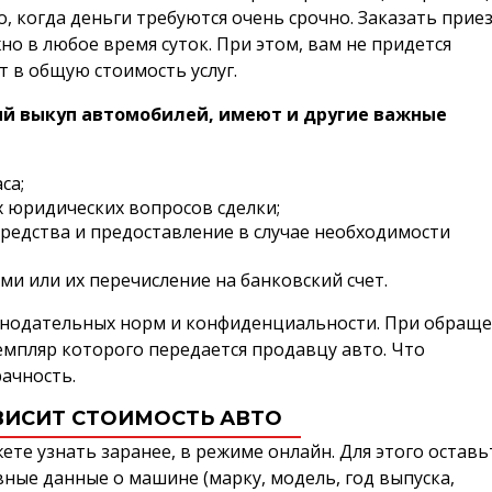
о, когда деньги требуются очень срочно. Заказать прие
о в любое время суток. При этом, вам не придется
т в общую стоимость услуг.
й выкуп автомобилей, имеют и другие важные
са;
 юридических вопросов сделки;
редства и предоставление в случае необходимости
и или их перечисление на банковский счет.
конодательных норм и конфиденциальности. При обращ
емпляр которого передается продавцу авто. Что
рачность.
ВИСИТ СТОИМОСТЬ АВТО
те узнать заранее, в режиме онлайн. Для этого оставь
вные данные о машине (марку, модель, год выпуска,