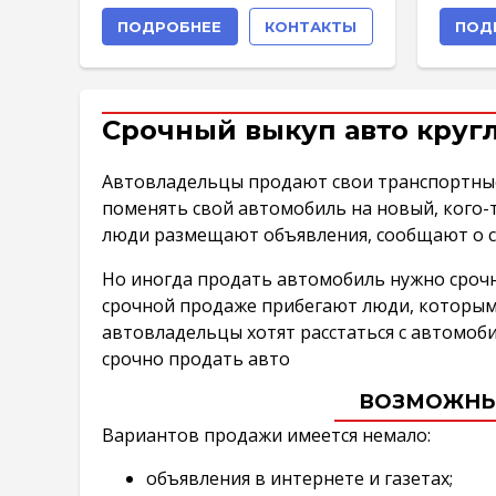
ПОДРОБНЕЕ
КОНТАКТЫ
ПОД
Срочный выкуп авто круг
Автовладельцы продают свои транспортные
поменять свой автомобиль на новый, кого-то
люди размещают объявления, сообщают о с
Но иногда продать автомобиль нужно срочно
срочной продаже прибегают люди, которым
автовладельцы хотят расстаться с автомоб
срочно продать авто
ВОЗМОЖНЫ
Вариантов продажи имеется немало:
объявления в интернете и газетах;