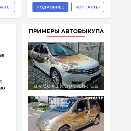
АКТЫ
ПОДРОБНЕЕ
КОНТАКТЫ
ПРИМЕРЫ АВТОВЫКУПА
ае
е
мо