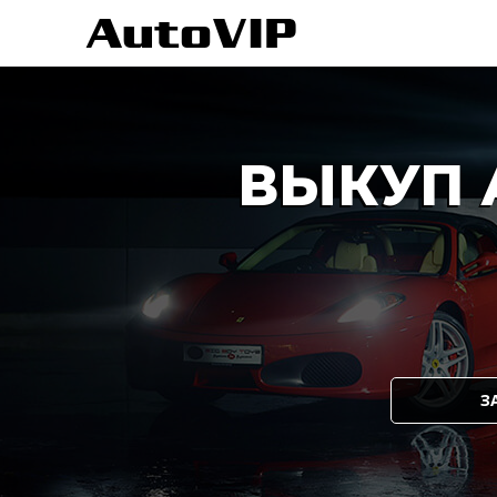
ВЫКУП 
З