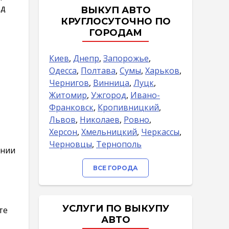
зд
ВЫКУП АВТО
КРУГЛОСУТОЧНО ПО
ГОРОДАМ
Киев
,
Днепр
,
Запорожье
,
Одесса
,
Полтава
,
Сумы
,
Харьков
,
Чернигов
,
Винница
,
Луцк
,
Житомир
,
Ужгород
,
Ивано-
Франковск
,
Кропивницкий
,
Львов
,
Николаев
,
Ровно
,
Херсон
,
Хмельницкий
,
Черкассы
,
Черновцы
,
Тернополь
ении
ВСЕ ГОРОДА
УСЛУГИ ПО ВЫКУПУ
те
АВТО