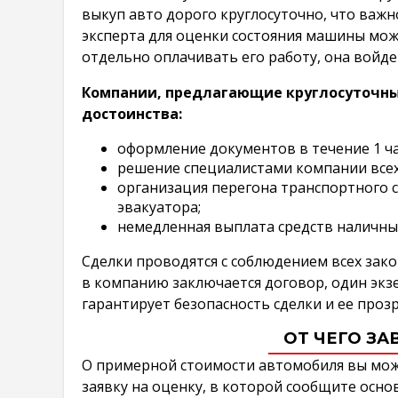
выкуп авто дорого круглосуточно, что важн
эксперта для оценки состояния машины можн
отдельно оплачивать его работу, она войде
Компании, предлагающие круглосуточны
достоинства:
оформление документов в течение 1 ча
решение специалистами компании всех
организация перегона транспортного с
эвакуатора;
немедленная выплата средств наличным
Сделки проводятся с соблюдением всех за
в компанию заключается договор, один экз
гарантирует безопасность сделки и ее проз
ОТ ЧЕГО ЗА
О примерной стоимости автомобиля вы може
заявку на оценку, в которой сообщите осно