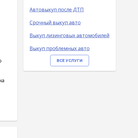
Автовыкуп после ДТП
Срочный выкуп авто
Выкуп лизинговых автомобилей
Выкуп проблемных авто
о
ВСЕ УСЛУГИ
на