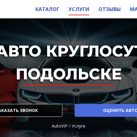
КАТАЛОГ
УСЛУГИ
ОТЗЫВЫ
М
АВТО КРУГЛОСУ
ПОДОЛЬСКЕ
АКАЗАТЬ ЗВОНОК
ОЦЕНИТЬ АВТ
AutoVIP
/
Услуги