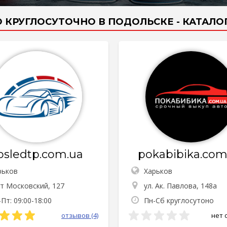
 КРУГЛОСУТОЧНО В ПОДОЛЬСКЕ - КАТАЛ
osledtp.com.ua
pokabibika.com
рьков
Харьков
-т Московский, 127
ул. Ак. Павлова, 148а
Пт: 09:00-18:00
Пн-Сб круглосутоно
отзывов (4)
нет 