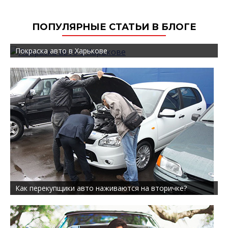
ПОПУЛЯРНЫЕ СТАТЬИ В БЛОГЕ
Покраска авто в Харькове
Как перекупщики авто наживаются на вторичке?