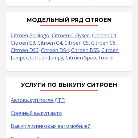
МОДЕЛЬНЫЙ РЯД CITROEN
Citroen Berlingo
,
Citroen C-Elysee
,
Citroen C1
,
Citroen C3
,
Citroen C4
,
Citroen C5
,
Citroen C6
,
Citroen DS3
,
Citroen DS4
,
Citroen DS5
,
Citroen
Jumper
,
Citroen Jumpy
,
Citroen SpaceTourer
УСЛУГИ ПО ВЫКУПУ СИТРОЕН
Автовыкуп после ДТП
Срочный выкуп авто
Выкуп лизинговых автомобилей