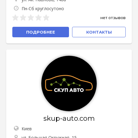
Пн-Сб круглосутоно
нет отзывов
ПОДРОБНЕЕ
КОНТАКТЫ
skup-auto.com
Киев
ул. Большая Окружная, 15