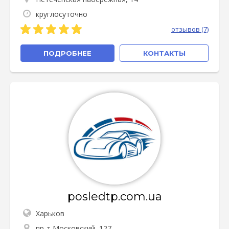
круглосуточно
отзывов (7)
ПОДРОБНЕЕ
КОНТАКТЫ
posledtp.com.ua
Харьков
пр-т Московский, 127