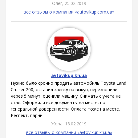
Олег, 25.02.2019
все отзывы о компании «autovikup.com.ua»
avtovikup.kh.ua
Нужно было срочно продать автомобиль Toyota Land
Cruiser 200, оставил заявку на выкуп, перезвонили
через 5 минут, оценили машину. Снимать с учета не
стал. Оформили все документы на месте, по
генеральной доверенности. Оплата тоже на месте.
Респект, парни.
Жора, 18.02.2019
все отзывы о компании «avtovikup.kh.ua»