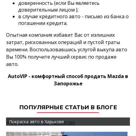
доверенность (если Вы являетесь
доверительным лицом );
в случае кредитного авто - письмо из банка о
погашении кредита.
Опытная компания избавит Вас от излишних
затрат, рискованных операций и пустой траты
времени. Воспользовавшись услугой выкупа авто
Вы 100% получите лучший сервис по продаже
авто.
AutoVIP - комфортный способ продать Mazda в
Запорожье
ПОПУЛЯРНЫЕ СТАТЬИ В БЛОГЕ
Покраска авто в Харькове