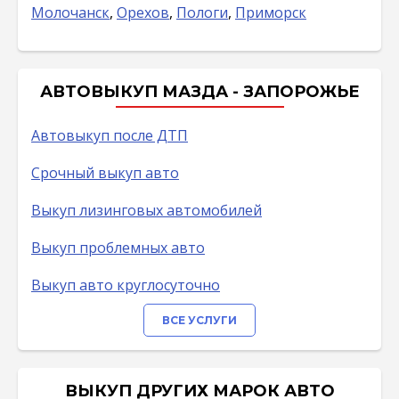
Молочанск
,
Орехов
,
Пологи
,
Приморск
АВТОВЫКУП МАЗДА - ЗАПОРОЖЬЕ
Автовыкуп после ДТП
Срочный выкуп авто
Выкуп лизинговых автомобилей
Выкуп проблемных авто
Выкуп авто круглосуточно
ВСЕ УСЛУГИ
ВЫКУП ДРУГИХ МАРОК АВТО