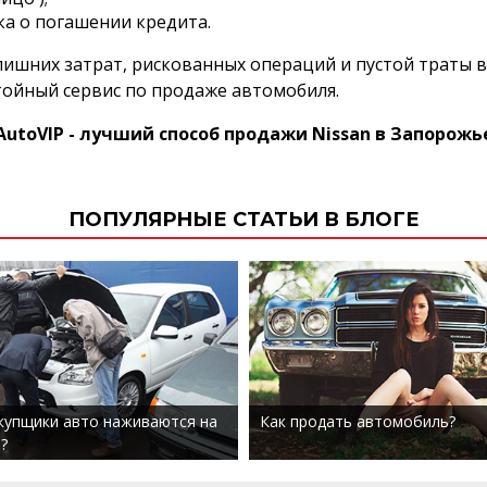
нка о погашении кредита.
лишних затрат, рискованных операций и пустой траты 
ойный сервис по продаже автомобиля.
AutoVIP - лучший способ продажи Nissan в Запорожь
ПОПУЛЯРНЫЕ СТАТЬИ В БЛОГЕ
купщики авто наживаются на
Как продать автомобиль?
?