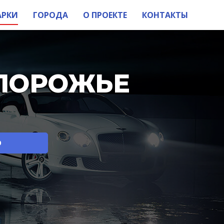
АРКИ
ГОРОДА
О ПРОЕКТЕ
КОНТАКТЫ
ПОРОЖЬЕ
О