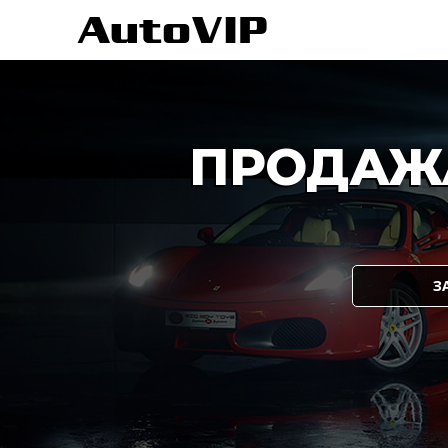
ПРОДАЖ
З