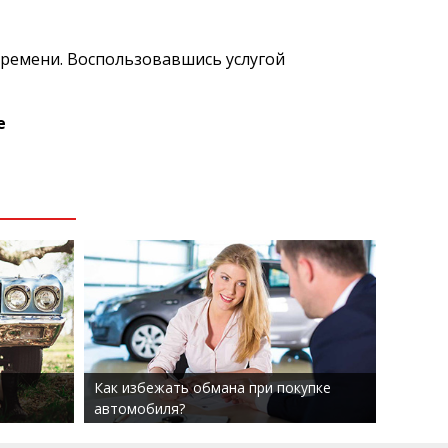
времени. Воспользовавшись услугой
е
Как избежать обмана при покупке
автомобиля?