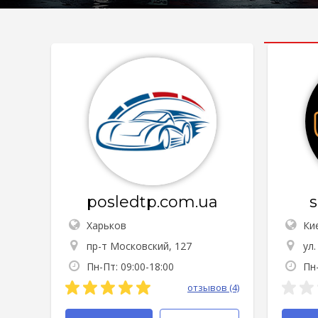
posledtp.com.ua
Харьков
Ки
пр-т Московский, 127
ул
Пн-Пт: 09:00-18:00
Пн-
отзывов (4)