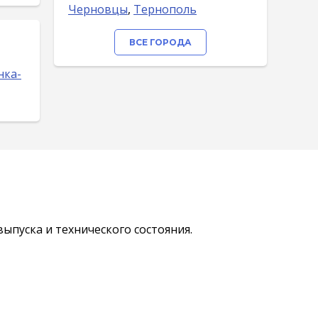
Черновцы
,
Тернополь
ВСЕ ГОРОДА
нка-
ыпуска и технического состояния.