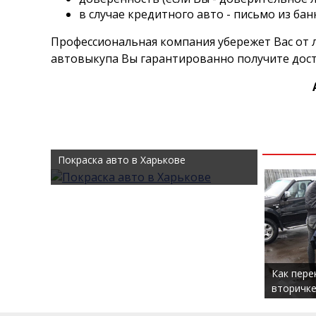
в случае кредитного авто - письмо из ба
Профессиональная компания убережет Вас от 
автовыкупа Вы гарантированно получите дост
Покраска авто в Харькове
Как пере
вторичке