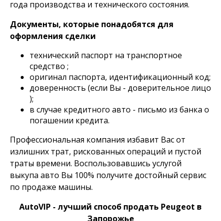
года производства и технического состояния.
Документы, которые понадобятся для
оформления сделки
технический паспорт на транспортное
средство ;
оригинал паспорта, идентификационный код;
доверенность (если Вы - доверительное лицо
);
в случае кредитного авто - письмо из банка о
погашении кредита.
Профессиональная компания избавит Вас от
излишних трат, рискованных операций и пустой
траты времени. Воспользовавшись услугой
выкупа авто Вы 100% получите достойный сервис
по продаже машины.
AutoVIP - лучший способ продать Peugeot в
Запорожье