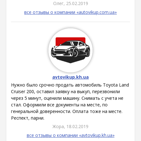
Олег, 25.02.2019
все отзывы о компании «autovikup.com.ua»
avtovikup.kh.ua
Нужно было срочно продать автомобиль Toyota Land
Cruiser 200, оставил заявку на выкуп, перезвонили
через 5 минут, оценили машину. Снимать с учета не
стал. Оформили все документы на месте, по
генеральной доверенности. Оплата тоже на месте.
Респект, парни.
Жора, 18.02.2019
все отзывы о компании «avtovikup.kh.ua»