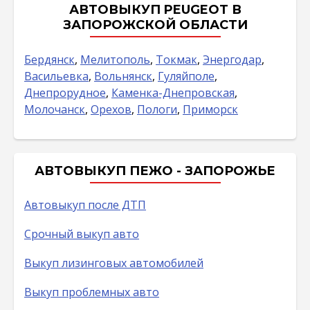
АВТОВЫКУП PEUGEOT В
ЗАПОРОЖСКОЙ ОБЛАСТИ
Бердянск
,
Мелитополь
,
Токмак
,
Энергодар
,
Васильевка
,
Вольнянск
,
Гуляйполе
,
Днепрорудное
,
Каменка-Днепровская
,
Молочанск
,
Орехов
,
Пологи
,
Приморск
АВТОВЫКУП ПЕЖО - ЗАПОРОЖЬЕ
Автовыкуп после ДТП
Срочный выкуп авто
Выкуп лизинговых автомобилей
Выкуп проблемных авто