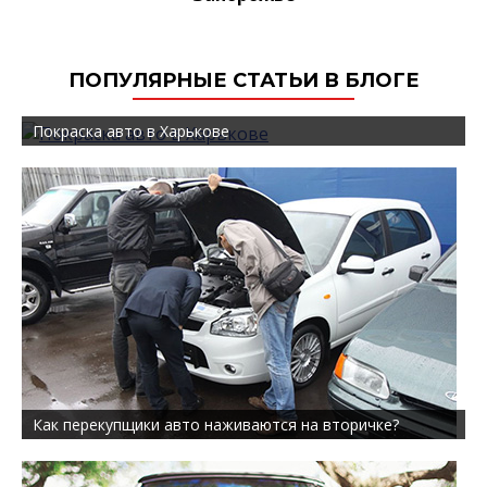
ПОПУЛЯРНЫЕ СТАТЬИ В БЛОГЕ
Покраска авто в Харькове
Как перекупщики авто наживаются на вторичке?