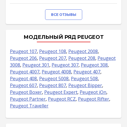
ВСЕ ОТЗЫВЫ
МОДЕЛЬНЫЙ РЯД PEUGEOT
Peugeot 107
,
Peugeot 108
,
Peugeot 2008
,
Peugeot 206
,
Peugeot 207
,
Peugeot 208
,
Peugeot
3008
,
Peugeot 301
,
Peugeot 307
,
Peugeot 308
,
Peugeot 4007
,
Peugeot 4008
,
Peugeot 407
,
Peugeot 408
,
Peugeot 5008
,
Peugeot 508
,
Peugeot 607
,
Peugeot 807
,
Peugeot Bipper
,
Peugeot Boxer
,
Peugeot Expert
,
Peugeot iOn
,
Peugeot Partner
,
Peugeot RCZ
,
Peugeot Rifter
,
Peugeot Traveller