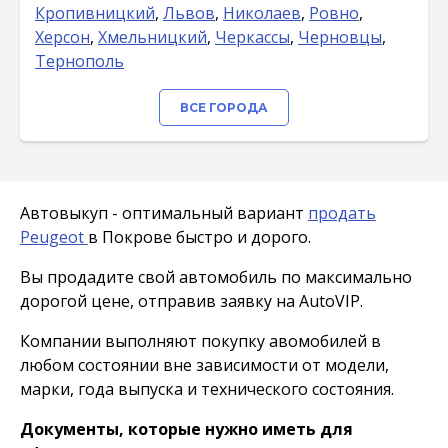
Кропивницкий
,
Львов
,
Николаев
,
Ровно
,
Херсон
,
Хмельницкий
,
Черкассы
,
Черновцы
,
Тернополь
ВСЕ ГОРОДА
Автовыкуп - оптимальный вариант
продать
Peugeot
в Покрове быстро и дорого.
Вы продадите свой автомобиль по максимально
дорогой цене, отправив заявку на AutoVIP.
Компании выполняют покупку авомобилей в
любом состоянии вне зависимости от модели,
марки, года выпуска и технического состояния.
Документы, которые нужно иметь для