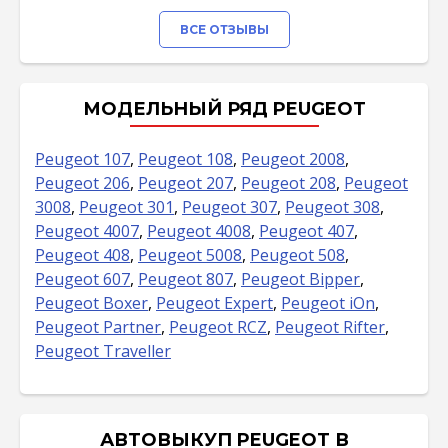
ВСЕ ОТЗЫВЫ
МОДЕЛЬНЫЙ РЯД PEUGEOT
Peugeot 107
,
Peugeot 108
,
Peugeot 2008
,
Peugeot 206
,
Peugeot 207
,
Peugeot 208
,
Peugeot
3008
,
Peugeot 301
,
Peugeot 307
,
Peugeot 308
,
Peugeot 4007
,
Peugeot 4008
,
Peugeot 407
,
Peugeot 408
,
Peugeot 5008
,
Peugeot 508
,
Peugeot 607
,
Peugeot 807
,
Peugeot Bipper
,
Peugeot Boxer
,
Peugeot Expert
,
Peugeot iOn
,
Peugeot Partner
,
Peugeot RCZ
,
Peugeot Rifter
,
Peugeot Traveller
АВТОВЫКУП PEUGEOT В