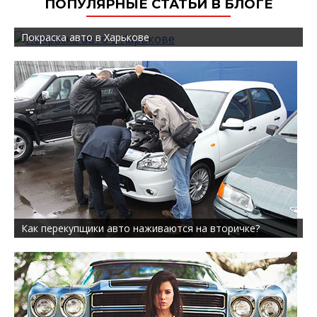
ПОПУЛЯРНЫЕ СТАТЬИ В БЛОГЕ
Покраска авто в Харькове
Как перекупщики авто наживаются на вторичке?