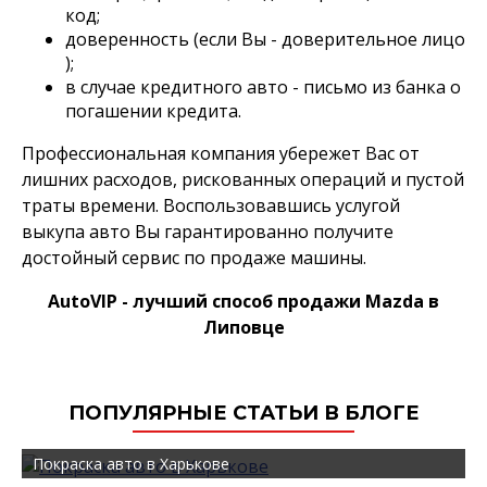
код;
доверенность (если Вы - доверительное лицо
);
в случае кредитного авто - письмо из банка о
погашении кредита.
Профессиональная компания убережет Вас от
лишних расходов, рискованных операций и пустой
траты времени. Воспользовавшись услугой
выкупа авто Вы гарантированно получите
достойный сервис по продаже машины.
AutoVIP - лучший способ продажи Mazda в
Липовце
ПОПУЛЯРНЫЕ СТАТЬИ В БЛОГЕ
Покраска авто в Харькове