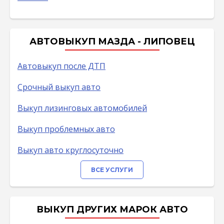
АВТОВЫКУП МАЗДА - ЛИПОВЕЦ
Автовыкуп после ДТП
Срочный выкуп авто
Выкуп лизинговых автомобилей
Выкуп проблемных авто
Выкуп авто круглосуточно
ВСЕ УСЛУГИ
ВЫКУП ДРУГИХ МАРОК АВТО