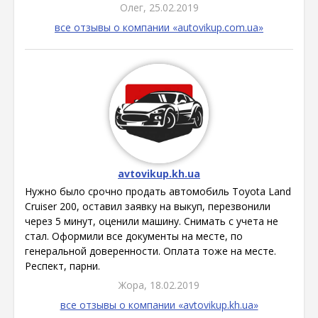
Олег, 25.02.2019
все отзывы о компании «autovikup.com.ua»
avtovikup.kh.ua
Нужно было срочно продать автомобиль Toyota Land
Cruiser 200, оставил заявку на выкуп, перезвонили
через 5 минут, оценили машину. Снимать с учета не
стал. Оформили все документы на месте, по
генеральной доверенности. Оплата тоже на месте.
Респект, парни.
Жора, 18.02.2019
все отзывы о компании «avtovikup.kh.ua»