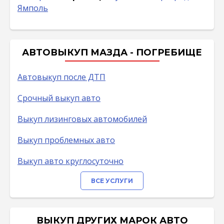
Ямполь
АВТОВЫКУП МАЗДА - ПОГРЕБИЩЕ
Автовыкуп после ДТП
Срочный выкуп авто
Выкуп лизинговых автомобилей
Выкуп проблемных авто
Выкуп авто круглосуточно
ВСЕ УСЛУГИ
ВЫКУП ДРУГИХ МАРОК АВТО