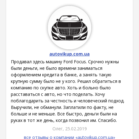
autovikup.com.ua
Продавал здесь машину Ford Focus. Срочно нужны
были деньги, не было времени заниматься
оформлением кредита в банке, а занять такую
крупную сумму было не у кого. Решил обратиться в
компанию по скупке авто. Хоть и больно было
расставаться с авто, но что поделать. Хочу
поблагодарить за честность и человеческий подход.
Выручили, не обманули. Заплатили по факту, не
больше и не меньше. Все быстро, деньги были на
руках в тот же день, когда позвонил им. Спасибо.
Олег, 25.02.2019
все отзывы о компании «autovikup.com.ua»