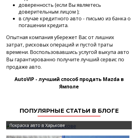
доверенность (если Вы являетесь
доверительным лицом );
в случае кредитного авто - письмо из банка о
погашении кредита.
Опытная компания убережет Вас от лишних
затрат, рисковых операций и пустой траты
времени. Воспользовавшись услугой выкупа авто
Вы гарантированно получите лучший сервис по
продаже авто.
AutoVIP - лучший способ продать Mazda в
Ямполе
ПОПУЛЯРНЫЕ СТАТЬИ В БЛОГЕ
Покраска авто в Харькове