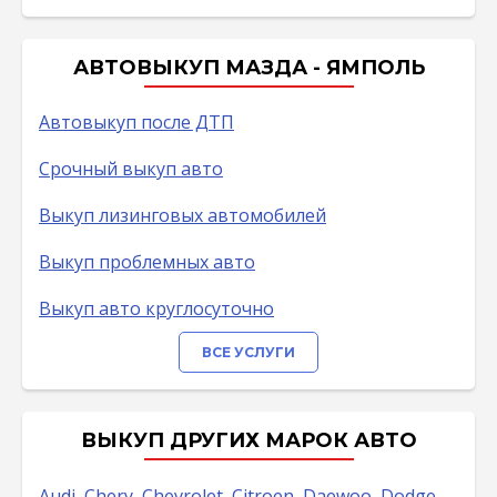
АВТОВЫКУП МАЗДА - ЯМПОЛЬ
Автовыкуп после ДТП
Срочный выкуп авто
Выкуп лизинговых автомобилей
Выкуп проблемных авто
Выкуп авто круглосуточно
ВСЕ УСЛУГИ
ВЫКУП ДРУГИХ МАРОК АВТО
Audi
,
Chery
,
Chevrolet
,
Citroen
,
Daewoo
,
Dodge
,