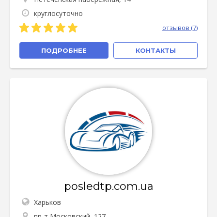
круглосуточно
отзывов (7)
ПОДРОБНЕЕ
КОНТАКТЫ
posledtp.com.ua
Харьков
пр-т Московский, 127