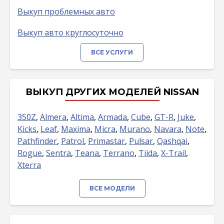
Выкуп проблемных авто
Выкуп авто круглосуточно
ВСЕ УСЛУГИ
ВЫКУП ДРУГИХ МОДЕЛЕЙ NISSAN
350Z
,
Almera
,
Altima
,
Armada
,
Cube
,
GT-R
,
Juke
,
Kicks
,
Leaf
,
Maxima
,
Micra
,
Murano
,
Navara
,
Note
,
Pathfinder
,
Patrol
,
Primastar
,
Pulsar
,
Qashqai
,
Rogue
,
Sentra
,
Teana
,
Terrano
,
Tiida
,
X-Trail
,
Xterra
ВСЕ МОДЕЛИ