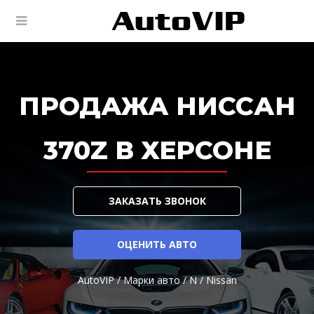
ПРОДАЖА НИССАН
370Z В ХЕРСОНЕ
ЗАКАЗАТЬ ЗВОНОК
ОЦЕНИТЬ АВТО
AutoVIP
/
Марки авто
/
N
/
Nissan