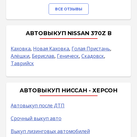
ВСЕ ОТЗЫВЫ
АВТОВЫКУП NISSAN 370Z В
Каховка
,
Новая Каховка
,
Голая Пристань
,
Алёшки
,
Берислав
,
Геническ
,
Скадовск
,
Таврийск
АВТОВЫКУП НИССАН - ХЕРСОН
Автовыкуп после ДТП
Срочный выкуп авто
Выкуп лизинговых автомобилей