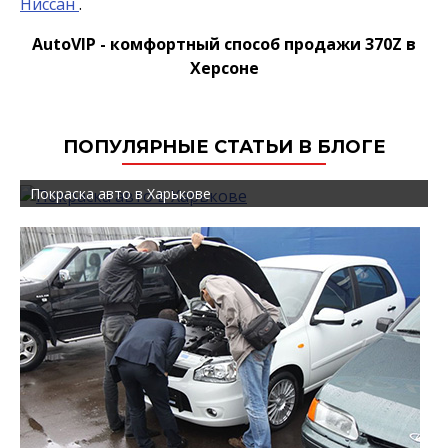
Ниссан
.
AutoVIP - комфортный способ продажи 370Z в
Херсоне
ПОПУЛЯРНЫЕ СТАТЬИ В БЛОГЕ
Покраска авто в Харькове