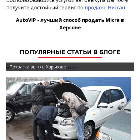
Воспользовавшись услугой автовыкупа Вы 100%
получите достойный сервис по
продаже Ниссан
.
AutoVIP - лучший способ продать Micra в
Херсоне
ПОПУЛЯРНЫЕ СТАТЬИ В БЛОГЕ
Покраска авто в Харькове