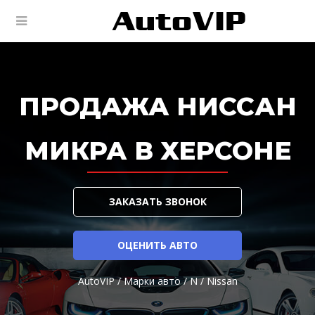
ПРОДАЖА НИССАН
МИКРА В ХЕРСОНЕ
ЗАКАЗАТЬ ЗВОНОК
ОЦЕНИТЬ АВТО
AutoVIP
/
Марки авто
/
N
/
Nissan