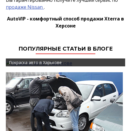
Вы гарантированно получите лучший сервис по
продаже Nissan
.
AutoVIP - комфортный способ продажи Xterra в
Херсоне
ПОПУЛЯРНЫЕ СТАТЬИ В БЛОГЕ
Покраска авто в Харькове