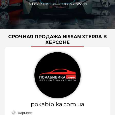
AutoVIP
/
Марки авто
/
N
/
Nissan
СРОЧНАЯ ПРОДАЖА NISSAN XTERRA В
ХЕРСОНЕ
pokabibika.com.ua
Харьков