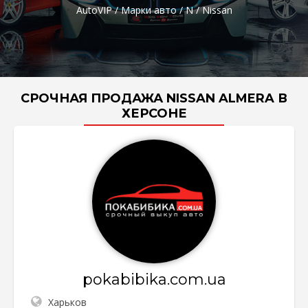
AutoVIP
/
Марки авто
/
N
/
Nissan
СРОЧНАЯ ПРОДАЖА NISSAN ALMERA В
ХЕРСОНЕ
pokabibika.com.ua
Харьков