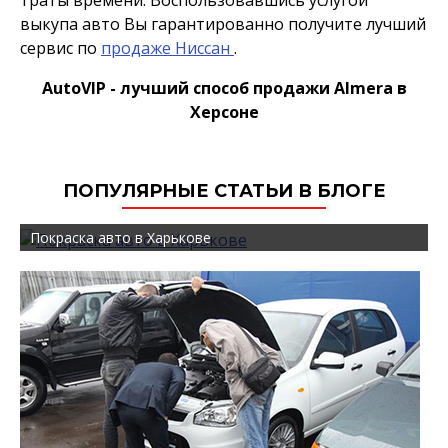
траты времени. Воспользовавшись услугой
выкупа авто Вы гарантированно получите лучший
сервис по
продаже Ниссан
.
AutoVIP - лучший способ продажи Almera в
Херсоне
ПОПУЛЯРНЫЕ СТАТЬИ В БЛОГЕ
Покраска авто в Харькове