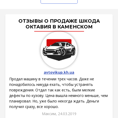
ОТЗЫВЫ О ПРОДАЖЕ ШКОДА
ОКТАВИЯ В КАМЕНСКОМ
avtovikup.kh.ua
Продал машину в течении трех часов. Даже не
понадобилось никуда ехать, чтобы устранять
повреждения. Отдал так как есть, были мелкие
дефекты по кузову. Цена вышла немного меньше, чем
планировал. Но, уже было некогда ждать. Деньги
получил сразу, все хорошо.
Максим, 24.03.2019