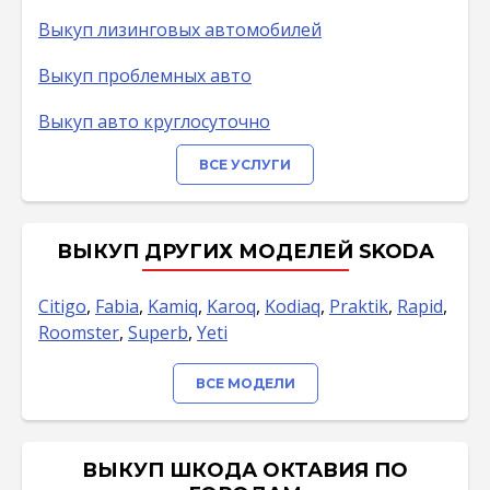
Выкуп лизинговых автомобилей
Выкуп проблемных авто
Выкуп авто круглосуточно
ВСЕ УСЛУГИ
ВЫКУП ДРУГИХ МОДЕЛЕЙ SKODA
Citigo
,
Fabia
,
Kamiq
,
Karoq
,
Kodiaq
,
Praktik
,
Rapid
,
Roomster
,
Superb
,
Yeti
ВСЕ МОДЕЛИ
ВЫКУП ШКОДА ОКТАВИЯ ПО