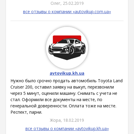
Олег, 25.02.2019
все отзывы о компании «autovikup.com.ua»
avtovikup.kh.ua
Нужно было срочно продать автомобиль Toyota Land
Cruiser 200, оставил заявку на выкуп, перезвонили
через 5 минут, оценили машину. Снимать с учета не
стал. Оформили все документы на месте, по
генеральной доверенности. Оплата тоже на месте.
Респект, парни.
Жора, 18.02.2019
все отзывы о компании «avtovikup.kh.ua»