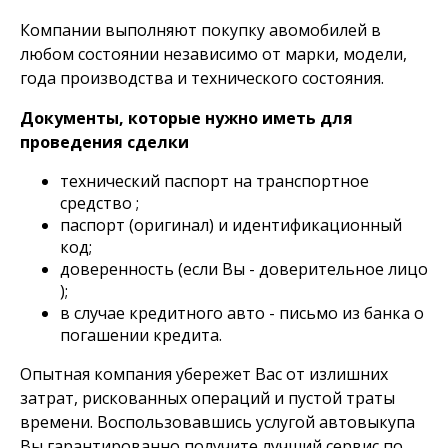
Компании выполняют покупку авомобилей в
любом состоянии независимо от марки, модели,
года производства и технического состояния.
Документы, которые нужно иметь для
проведения сделки
технический паспорт на транспортное
средство ;
паспорт (оригинал) и идентификационный
код;
доверенность (если Вы - доверительное лицо
);
в случае кредитного авто - письмо из банка о
погашении кредита.
Опытная компания убережет Вас от излишних
затрат, рискованных операций и пустой траты
времени. Воспользовавшись услугой автовыкупа
Вы гарантированно получите лучший сервис по