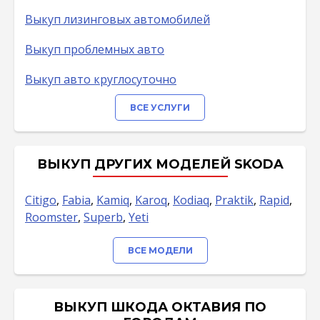
Выкуп лизинговых автомобилей
Выкуп проблемных авто
Выкуп авто круглосуточно
ВСЕ УСЛУГИ
ВЫКУП ДРУГИХ МОДЕЛЕЙ SKODA
Citigo
,
Fabia
,
Kamiq
,
Karoq
,
Kodiaq
,
Praktik
,
Rapid
,
Roomster
,
Superb
,
Yeti
ВСЕ МОДЕЛИ
ВЫКУП ШКОДА ОКТАВИЯ ПО