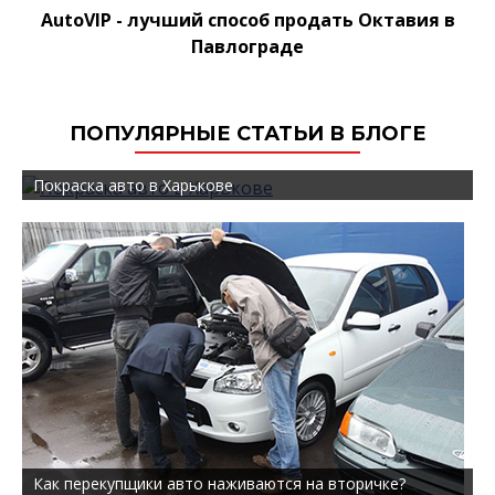
AutoVIP - лучший способ продать Октавия в
Павлограде
ПОПУЛЯРНЫЕ СТАТЬИ В БЛОГЕ
Покраска авто в Харькове
Как перекупщики авто наживаются на вторичке?