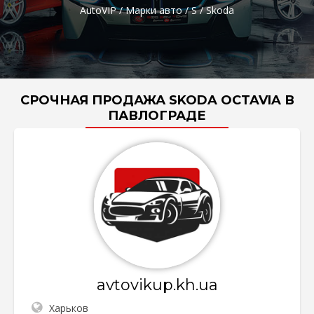
AutoVIP
/
Марки авто
/
S
/
Skoda
СРОЧНАЯ ПРОДАЖА SKODA OCTAVIA В
ПАВЛОГРАДЕ
avtovikup.kh.ua
Харьков