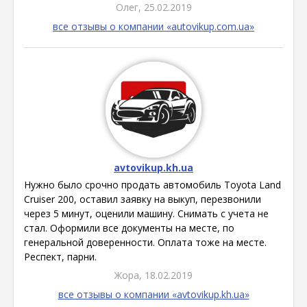
Олег, 25.02.2019
все отзывы о компании «autovikup.com.ua»
avtovikup.kh.ua
Нужно было срочно продать автомобиль Toyota Land
Cruiser 200, оставил заявку на выкуп, перезвонили
через 5 минут, оценили машину. Снимать с учета не
стал. Оформили все документы на месте, по
генеральной доверенности. Оплата тоже на месте.
Респект, парни.
Жора, 18.02.2019
все отзывы о компании «avtovikup.kh.ua»