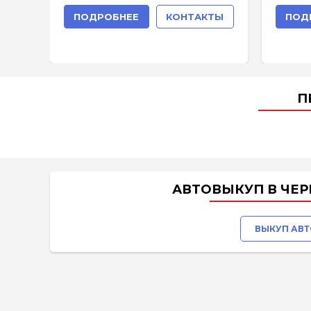
ПОДРОБНЕЕ
КОНТАКТЫ
ПОД
П
АВТОВЫКУП В ЧЕР
ВЫКУП АВТ