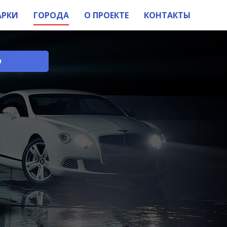
АРКИ
ГОРОДА
О ПРОЕКТЕ
КОНТАКТЫ
О