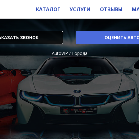
КАТАЛОГ
УСЛУГИ
ОТЗЫВЫ
М
АКАЗАТЬ ЗВОНОК
ОЦЕНИТЬ АВТ
AutoVIP
/
Города