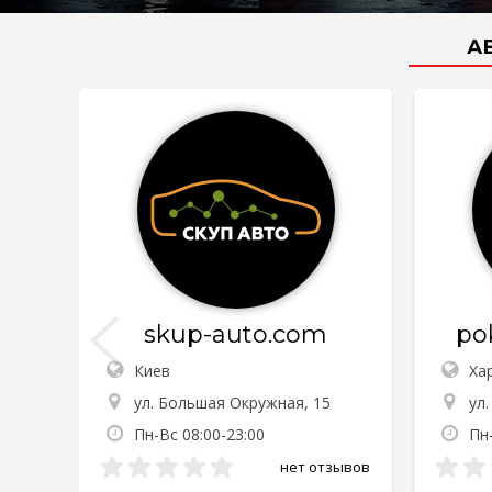
А
skup-auto.com
po
Киев
Ха
ул. Большая Окружная, 15
ул.
Пн-Вс 08:00-23:00
Пн
нет отзывов