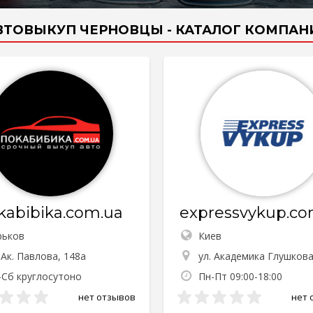
ВТОВЫКУП ЧЕРНОВЦЫ - КАТАЛОГ КОМПАН
kabibika.com.ua
expressvykup.co
рьков
Киев
 Ак. Павлова, 148а
ул. Академика Глушкова
-Сб круглосутоно
Пн-Пт 09:00-18:00
нет отзывов
нет 