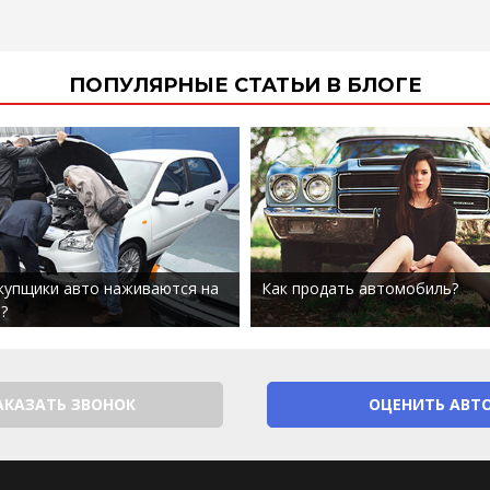
ПОПУЛЯРНЫЕ СТАТЬИ В БЛОГЕ
купщики авто наживаются на
Как продать автомобиль?
?
АКАЗАТЬ ЗВОНОК
ОЦЕНИТЬ АВТ