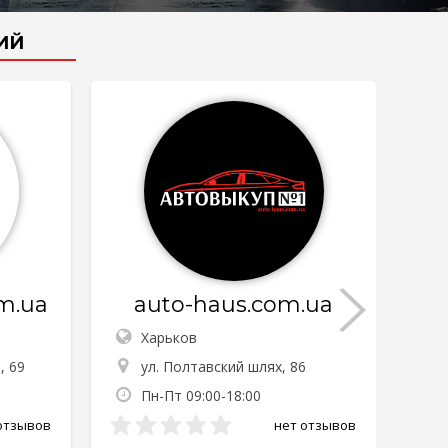
ИЙ
m.ua
auto-haus.com.ua
Харьков
, 69
ул. Полтавский шлях, 86
Пн-Пт 09:00-18:00
отзывов
нет отзывов