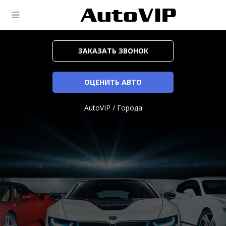
ЗАКАЗАТЬ ЗВОНОК
ОЦЕНИТЬ АВТО
AutoVIP
/
Города