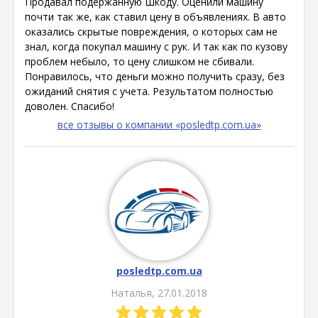
Продавал подержанную Шкоду. Оценили машину
почти так же, как ставил цену в объявлениях. В авто
оказались скрытые повреждения, о которых сам не
знал, когда покупал машину с рук. И так как по кузову
проблем небыло, то цену слишком не сбивали.
Понравилось, что деньги можно получить сразу, без
ожиданий снятия с учета. Результатом полностью
доволен. Спасибо!
все отзывы о компании «posledtp.com.ua»
posledtp.com.ua
Наталья, 27.01.2018