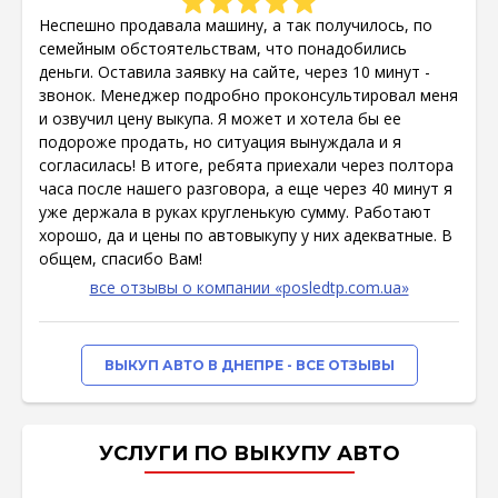
Неспешно продавала машину, а так получилось, по
семейным обстоятельствам, что понадобились
деньги. Оставила заявку на сайте, через 10 минут -
звонок. Менеджер подробно проконсультировал меня
и озвучил цену выкупа. Я может и хотела бы ее
подороже продать, но ситуация вынуждала и я
согласилась! В итоге, ребята приехали через полтора
часа после нашего разговора, а еще через 40 минут я
уже держала в руках кругленькую сумму. Работают
хорошо, да и цены по автовыкупу у них адекватные. В
общем, спасибо Вам!
все отзывы о компании «posledtp.com.ua»
ВЫКУП АВТО В ДНЕПРЕ - ВСЕ ОТЗЫВЫ
УСЛУГИ ПО ВЫКУПУ АВТО