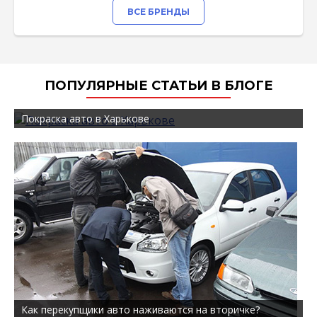
ВСЕ БРЕНДЫ
ПОПУЛЯРНЫЕ СТАТЬИ В БЛОГЕ
Покраска авто в Харькове
Как перекупщики авто наживаются на вторичке?