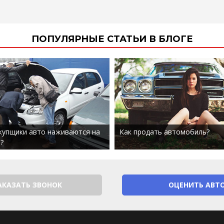
ПОПУЛЯРНЫЕ СТАТЬИ В БЛОГЕ
купщики авто наживаются на
Как продать автомобиль?
?
АКАЗАТЬ ЗВОНОК
ОЦЕНИТЬ АВТ