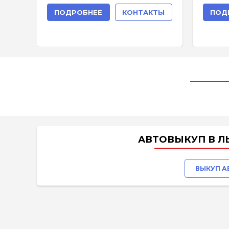
ПОДРОБНЕЕ
КОНТАКТЫ
ПОД
АВТОВЫКУП В Л
ВЫКУП АВ