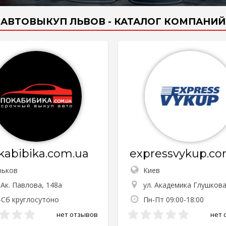
АВТОВЫКУП ЛЬВОВ - КАТАЛОГ КОМПАНИЙ
kabibika.com.ua
expressvykup.co
рьков
Киев
 Ак. Павлова, 148а
ул. Академика Глушкова
-Сб круглосутоно
Пн-Пт 09:00-18:00
нет отзывов
нет 