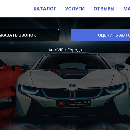
КАТАЛОГ
УСЛУГИ
ОТЗЫВЫ
М
АКАЗАТЬ ЗВОНОК
ОЦЕНИТЬ АВТ
AutoVIP
/
Города