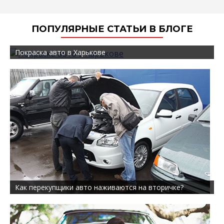
ПОПУЛЯРНЫЕ СТАТЬИ В БЛОГЕ
Покраска авто в Харькове
Как перекупщики авто наживаются на вторичке?