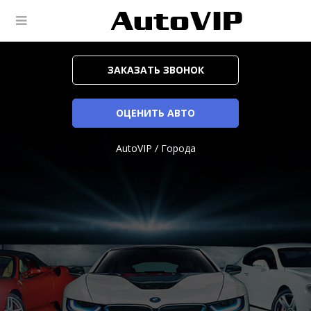
ЗАКАЗАТЬ ЗВОНОК
ОЦЕНИТЬ АВТО
AutoVIP
/
Города